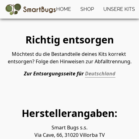
HOME
SHOP
UNSERE KITS
Richtig entsorgen
Möchtest du die Bestandteile deines Kits korrekt 
entsorgen? Folge den Hinweisen zur Abfalltrennung.
Zur Entsorgungsseite für 
Deutschland
Herstellerangaben:
Smart Bugs s.s.
Via Cave, 66, 31020 Villorba TV​