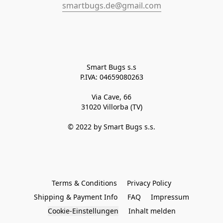
smartbugs.de@gmail.com
Smart Bugs s.s

P.IVA: 04659080263

Via Cave, 66

31020 Villorba (TV)

© 2022 by Smart Bugs s.s.

Terms & Conditions
Privacy Policy
Shipping & Payment Info
FAQ
Impressum
Cookie-Einstellungen
Inhalt melden